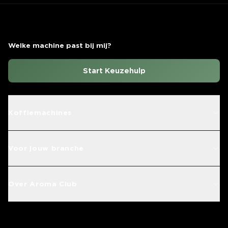
Welke machine past bij mij?
Start Keuzehulp
Koffiemachines
Voor jouw branche
Over Aroma Club