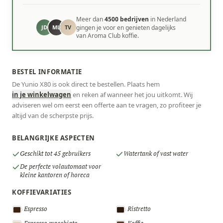
Meer dan
4500 bedrijven
in Nederland
JD
ML
TV
gingen je voor en genieten dagelijks
van Aroma Club koffie.
BESTEL INFORMATIE
De Yunio X80 is ook direct te bestellen. Plaats hem
in je winkelwagen
en reken af wanneer het jou uitkomt. Wij
adviseren wel om eerst een offerte aan te vragen, zo profiteer je
altijd van de scherpste prijs.
BELANGRIJKE ASPECTEN
Geschikt tot 45 gebruikers
Watertank of vast water
De perfecte volautomaat voor
kleine kantoren of horeca
KOFFIEVARIATIES
Espresso
Ristretto