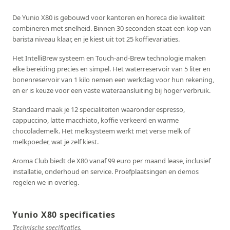
De Yunio X80 is gebouwd voor kantoren en horeca die kwaliteit
combineren met snelheid. Binnen 30 seconden staat een kop van
barista niveau klaar, en je kiest uit tot 25 koffievariaties.
Het IntelliBrew systeem en Touch-and-Brew technologie maken
elke bereiding precies en simpel. Het waterreservoir van 5 liter en
bonenreservoir van 1 kilo nemen een werkdag voor hun rekening,
en er is keuze voor een vaste wateraansluiting bij hoger verbruik.
Standaard maak je 12 specialiteiten waaronder espresso,
cappuccino, latte macchiato, koffie verkeerd en warme
chocolademelk. Het melksysteem werkt met verse melk of
melkpoeder, wat je zelf kiest.
Aroma Club biedt de X80 vanaf 99 euro per maand lease, inclusief
installatie, onderhoud en service. Proefplaatsingen en demos
regelen we in overleg.
Yunio X80 specificaties
Technische specificaties.