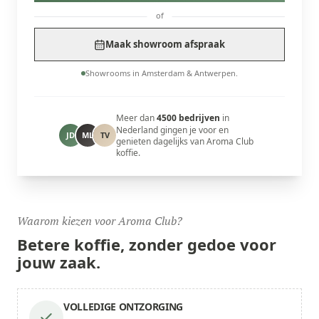
of
Maak showroom afspraak
Showrooms in Amsterdam & Antwerpen.
Meer dan
4500 bedrijven
in
Nederland gingen je voor en
JD
ML
TV
genieten dagelijks van Aroma Club
koffie.
Waarom kiezen voor Aroma Club?
Betere koffie,
zonder gedoe
voor
jouw zaak.
VOLLEDIGE ONTZORGING