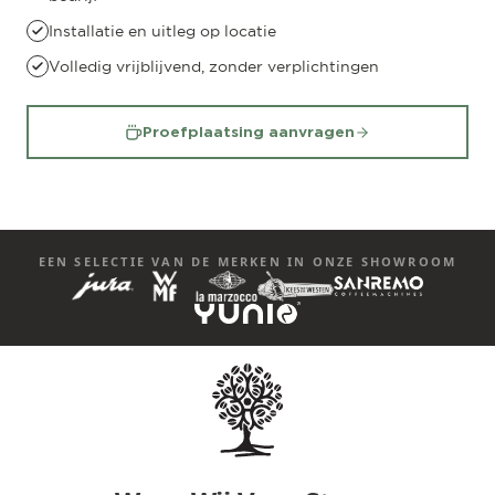
Installatie en uitleg op locatie
Volledig vrijblijvend, zonder verplichtingen
Proefplaatsing aanvragen
EEN SELECTIE VAN DE MERKEN IN ONZE SHOWROOM