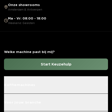
Onze showrooms
Amsterdam & Antwerpen
Ma - Vr: 08:00 - 18:00
Weekend: Gesloten
Welke machine past bij mij?
Start Keuzehulp
Koffiemachines
Voor jouw branche