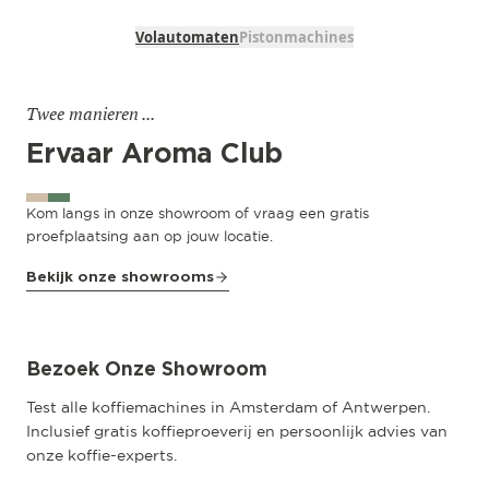
Volautomaten
Pistonmachines
Twee manieren ...
Ervaar Aroma Club
Kom langs in onze showroom of vraag een gratis
proefplaatsing aan op jouw locatie.
Bekijk onze showrooms
Amsterdam
Pedro de Medinalaan 53
Bezoek Onze Showroom
Test alle koffiemachines in Amsterdam of Antwerpen.
Inclusief gratis koffieproeverij en persoonlijk advies van
onze koffie-experts.