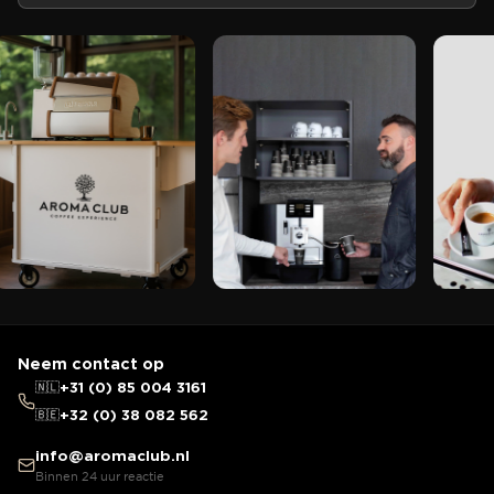
Neem contact op
🇳🇱
+31 (0) 85 004 3161
🇧🇪
+32 (0) 38 082 562
info@aromaclub.nl
Binnen 24 uur reactie