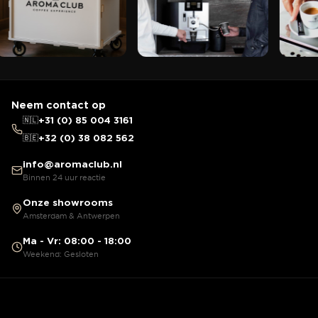
Neem contact op
🇳🇱
+31 (0) 85 004 3161
🇧🇪
+32 (0) 38 082 562
info@aromaclub.nl
Binnen 24 uur reactie
Onze showrooms
Amsterdam & Antwerpen
Ma - Vr: 08:00 - 18:00
Weekend: Gesloten