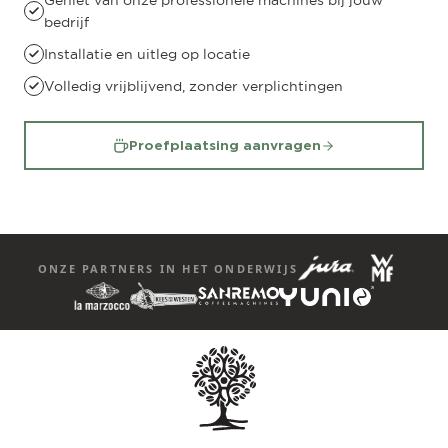
Geniet van onze professionele machines bij jouw
bedrijf
Installatie en uitleg op locatie
Volledig vrijblijvend, zonder verplichtingen
Proefplaatsing aanvragen
ONZE PARTNERS IN HET ONDERWIJS