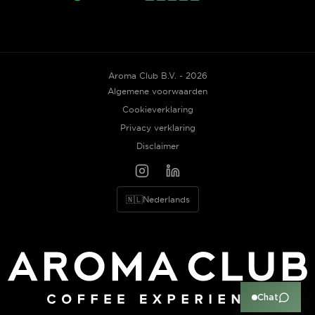
Aroma Club B.V. - 2026
Algemene voorwaarden
Cookieverklaring
Privacy verklaring
Disclaimer
🇳🇱
Nederlands
Chat