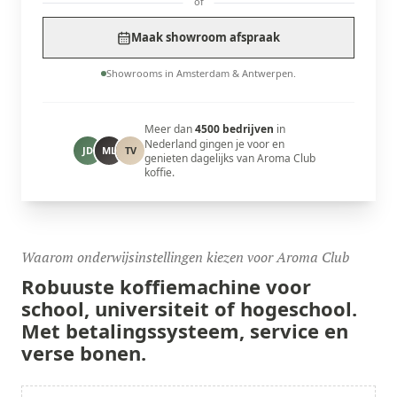
of
Maak showroom afspraak
Showrooms in Amsterdam & Antwerpen.
Meer dan
4500 bedrijven
in
Nederland gingen je voor en
JD
ML
TV
genieten dagelijks van Aroma Club
koffie.
Waarom onderwijsinstellingen kiezen voor Aroma Club
Robuuste koffiemachine voor
school,
universiteit of hogeschool.
Met betalingssysteem, service en
verse bonen.