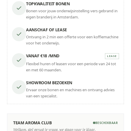
TOPKWALITEIT BONEN
Bonen voor jouw onderwijsinstelling vers gebrand in
eigen branderij in Amsterdam.
AANSCHAF OF LEASE
Ontvang in 2 min een offerte voor een koffiemachine
voor het onderwijs.
VANAF €18 /MND
LEASE
Flexibel huren of leasen voor een periode van 24 tot
en met 60 maanden.
SHOWROOM BEZOEKEN
Ervaar onze bonen en machines en ontvang advies
van een specialist.
TEAM AROMA CLUB
BESCHIKBAAR
Welkom, stel gerust je vraag, we staan voor je klaar.