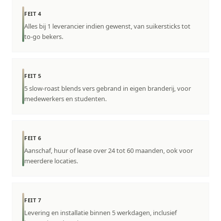
FEIT 4
Alles bij 1 leverancier indien gewenst, van suikersticks tot
to-go bekers.
FEIT 5
5 slow-roast blends vers gebrand in eigen branderij, voor
medewerkers en studenten.
FEIT 6
Aanschaf, huur of lease over 24 tot 60 maanden, ook voor
meerdere locaties.
FEIT 7
Levering en installatie binnen 5 werkdagen, inclusief