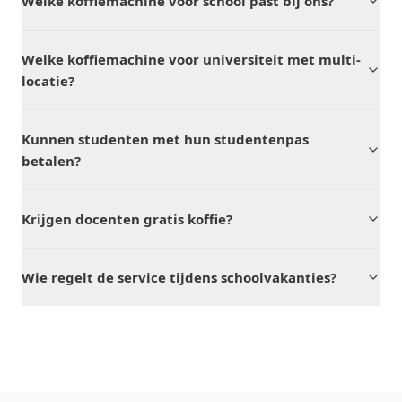
Welke koffiemachine voor school past bij ons?
Welke koffiemachine voor universiteit met multi-
locatie?
Kunnen studenten met hun studentenpas
betalen?
Krijgen docenten gratis koffie?
Wie regelt de service tijdens schoolvakanties?