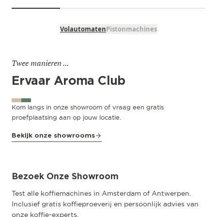
Volautomaten
Pistonmachines
Twee manieren ...
Ervaar Aroma Club
Kom langs in onze showroom of vraag een gratis
proefplaatsing aan op jouw locatie.
Bekijk onze showrooms
Amsterdam
Pedro de Medinalaan 53
Bezoek Onze Showroom
Test alle koffiemachines in Amsterdam of Antwerpen.
Inclusief gratis koffieproeverij en persoonlijk advies van
onze koffie-experts.