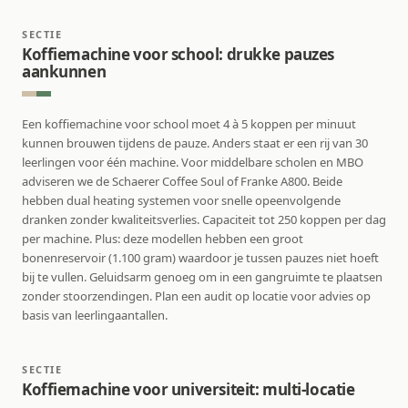
SECTIE
Koffiemachine voor school: drukke pauzes
aankunnen
Een koffiemachine voor school moet 4 à 5 koppen per minuut
kunnen brouwen tijdens de pauze. Anders staat er een rij van 30
leerlingen voor één machine. Voor middelbare scholen en MBO
adviseren we de Schaerer Coffee Soul of Franke A800. Beide
hebben dual heating systemen voor snelle opeenvolgende
dranken zonder kwaliteitsverlies. Capaciteit tot 250 koppen per dag
per machine. Plus: deze modellen hebben een groot
bonenreservoir (1.100 gram) waardoor je tussen pauzes niet hoeft
bij te vullen. Geluidsarm genoeg om in een gangruimte te plaatsen
zonder stoorzendingen. Plan een audit op locatie voor advies op
basis van leerlingaantallen.
SECTIE
Koffiemachine voor universiteit: multi-locatie