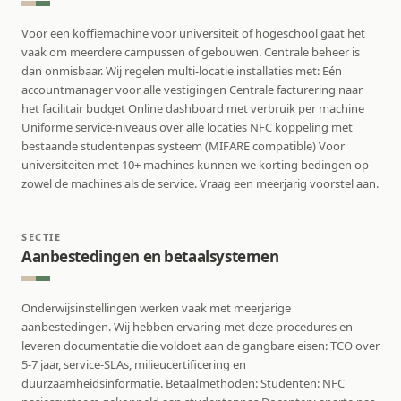
Voor een koffiemachine voor universiteit of hogeschool gaat het
vaak om meerdere campussen of gebouwen. Centrale beheer is
dan onmisbaar. Wij regelen multi-locatie installaties met: Eén
accountmanager voor alle vestigingen Centrale facturering naar
het facilitair budget Online dashboard met verbruik per machine
Uniforme service-niveaus over alle locaties NFC koppeling met
bestaande studentenpas systeem (MIFARE compatible) Voor
universiteiten met 10+ machines kunnen we korting bedingen op
zowel de machines als de service. Vraag een meerjarig voorstel aan.
SECTIE
Aanbestedingen en betaalsystemen
Onderwijsinstellingen werken vaak met meerjarige
aanbestedingen. Wij hebben ervaring met deze procedures en
leveren documentatie die voldoet aan de gangbare eisen: TCO over
5-7 jaar, service-SLAs, milieucertificering en
duurzaamheidsinformatie. Betaalmethoden: Studenten: NFC