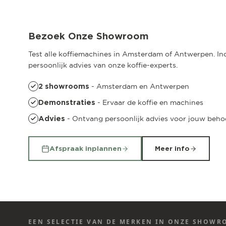
Pedro de Medinalaan 53
Bezoek Onze Showroom
Test alle koffiemachines in Amsterdam of Antwerpen. Incl
persoonlijk advies van onze koffie-experts.
- Amsterdam en Antwerpen
2 showrooms
- Ervaar de koffie en machines
Demonstraties
- Ontvang persoonlijk advies voor jouw beho
Advies
Afspraak inplannen
Meer info
EEN SELECTIE VAN DE MERKEN IN ONZE SHOW