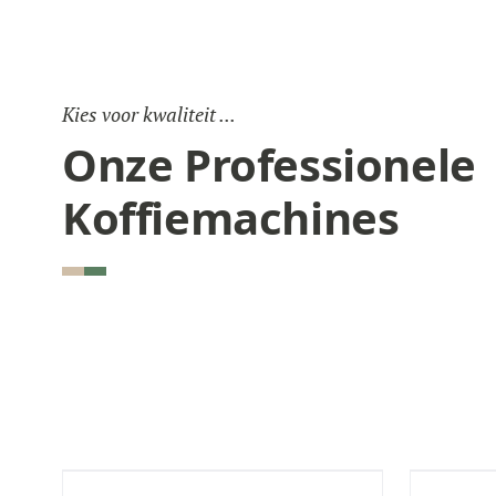
Kies voor kwaliteit ...
Onze Professionele
Koffiemachines
± 100/dag
± 70/d