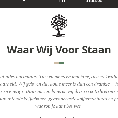
Waar Wij Voor Staan
it alles om balans. Tussen mens en machine, tussen kwalit
aarheid. Wij geloven dat koffie meer is dan een drankje — 
ie en energie. Daarom combineren wij drie essentiële elemen
uitmuntende koffiebonen, geavanceerde koffiemachines en pe
waarop je kunt bouwen.