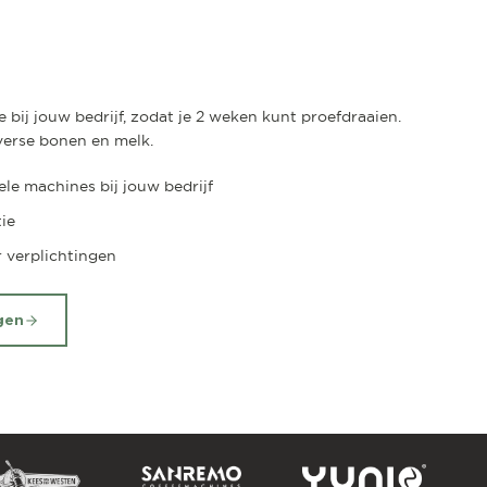
 bij jouw bedrijf, zodat je 2 weken kunt proefdraaien.
f verse bonen en melk.
le machines bij jouw bedrijf
tie
r verplichtingen
gen