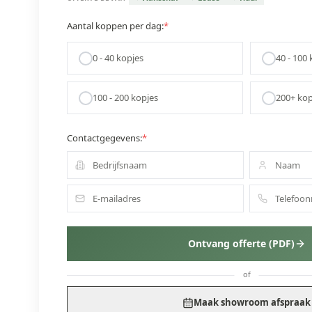
Aantal koppen per dag:
*
0 - 40
kopjes
40 - 100
k
100 - 200
kopjes
200+
kop
Contactgegevens:
*
Ontvang offerte (PDF)
of
Maak showroom afspraak