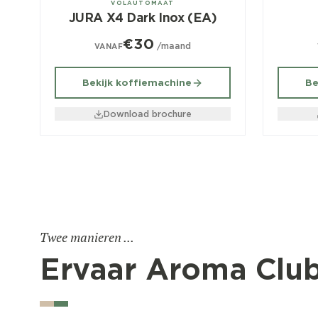
VOLAUTOMAAT
JURA X4 Dark Inox (EA)
€30
/maand
VANAF
Bekijk koffiemachine
Be
Download brochure
Twee manieren ...
Ervaar Aroma Clu
Amsterdam