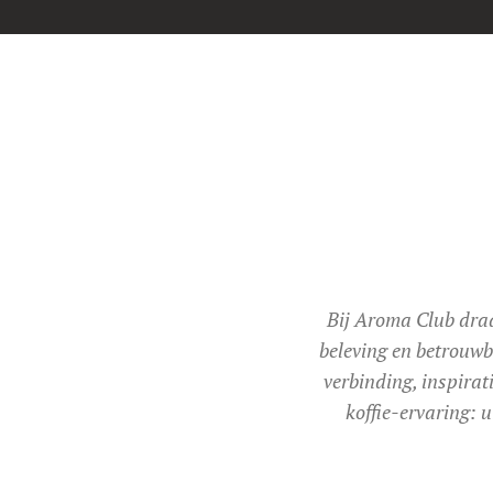
Bij Aroma Club draa
beleving en betrouwb
verbinding, inspirat
koffie-ervaring: 