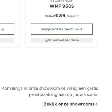
VOLAUTOMAAT
WMF 950S
€39
d
/maand
VANAF
e
Bekijk koffiemachine
e
Download brochure
Kom langs in onze showroom of vraag een gratis
proefplaatsing aan op jouw locatie.
Bekijk onze showrooms