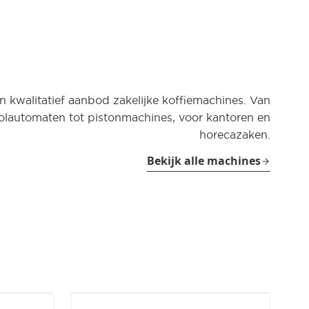
n kwalitatief aanbod zakelijke koffiemachines. Van
olautomaten tot pistonmachines, voor kantoren en
horecazaken.
Bekijk alle machines
± 50/dag