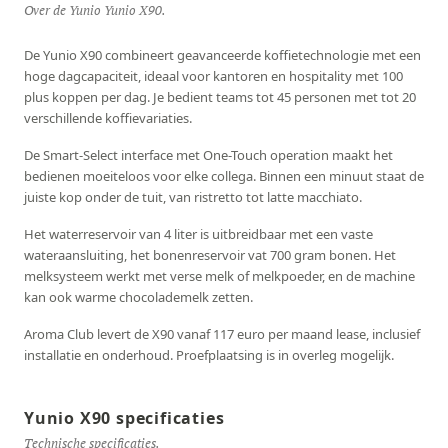
Over de Yunio Yunio X90.
De Yunio X90 combineert geavanceerde koffietechnologie met een
hoge dagcapaciteit, ideaal voor kantoren en hospitality met 100
plus koppen per dag. Je bedient teams tot 45 personen met tot 20
verschillende koffievariaties.
De Smart-Select interface met One-Touch operation maakt het
bedienen moeiteloos voor elke collega. Binnen een minuut staat de
juiste kop onder de tuit, van ristretto tot latte macchiato.
Het waterreservoir van 4 liter is uitbreidbaar met een vaste
wateraansluiting, het bonenreservoir vat 700 gram bonen. Het
melksysteem werkt met verse melk of melkpoeder, en de machine
kan ook warme chocolademelk zetten.
Aroma Club levert de X90 vanaf 117 euro per maand lease, inclusief
installatie en onderhoud. Proefplaatsing is in overleg mogelijk.
Yunio X90 specificaties
Technische specificaties.