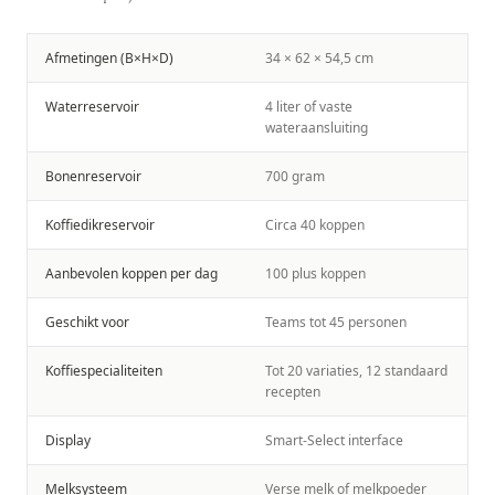
Afmetingen (B×H×D)
34 × 62 × 54,5 cm
Waterreservoir
4 liter of vaste
wateraansluiting
Bonenreservoir
700 gram
Koffiedikreservoir
Circa 40 koppen
Aanbevolen koppen per dag
100 plus koppen
Geschikt voor
Teams tot 45 personen
Koffiespecialiteiten
Tot 20 variaties, 12 standaard
recepten
Display
Smart-Select interface
Melksysteem
Verse melk of melkpoeder