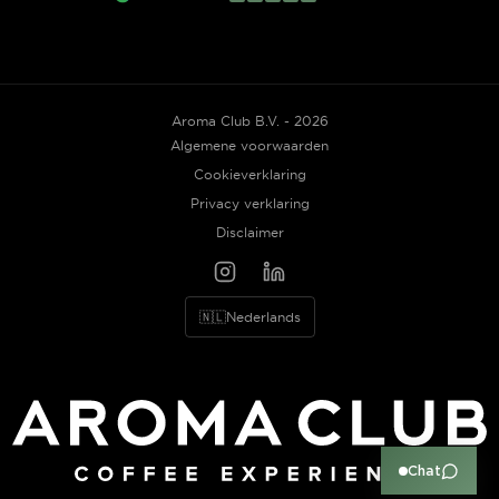
Aroma Club B.V. - 2026
Algemene voorwaarden
Cookieverklaring
Privacy verklaring
Disclaimer
🇳🇱
Nederlands
Chat