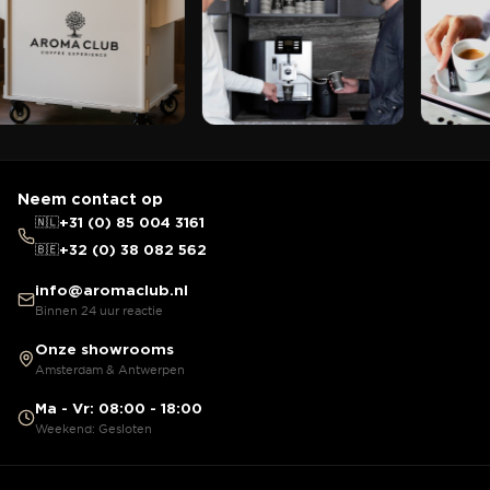
Neem contact op
🇳🇱
+31 (0) 85 004 3161
🇧🇪
+32 (0) 38 082 562
info@aromaclub.nl
Binnen 24 uur reactie
Onze showrooms
Amsterdam & Antwerpen
Ma - Vr: 08:00 - 18:00
Weekend: Gesloten