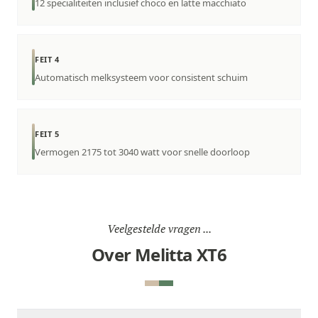
12 specialiteiten inclusief choco en latte macchiato
FEIT 4
Automatisch melksysteem voor consistent schuim
FEIT 5
Vermogen 2175 tot 3040 watt voor snelle doorloop
Veelgestelde vragen ...
Over Melitta XT6