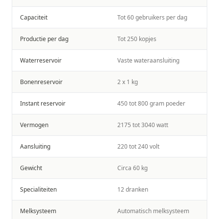
Capaciteit
Tot 60 gebruikers per dag
Productie per dag
Tot 250 kopjes
Waterreservoir
Vaste wateraansluiting
Bonenreservoir
2 x 1 kg
Instant reservoir
450 tot 800 gram poeder
Vermogen
2175 tot 3040 watt
Aansluiting
220 tot 240 volt
Gewicht
Circa 60 kg
Specialiteiten
12 dranken
Melksysteem
Automatisch melksysteem