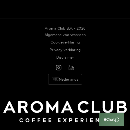
Aroma Club B.V. - 2026
Algemene voorwaarden
Cookieverklaring
Privacy verklaring
Disclaimer
🇳🇱
Nederlands
Chat