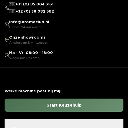
🇳🇱
+31 (0) 85 004 3161
🇧🇪
+32 (0) 38 082 562
info@aromaclub.nl
Binnen 24 uur reactie
Onze showrooms
Amsterdam & Antwerpen
Ma - Vr: 08:00 - 18:00
Weekend: Gesloten
Welke machine past bij mij?
Start Keuzehulp