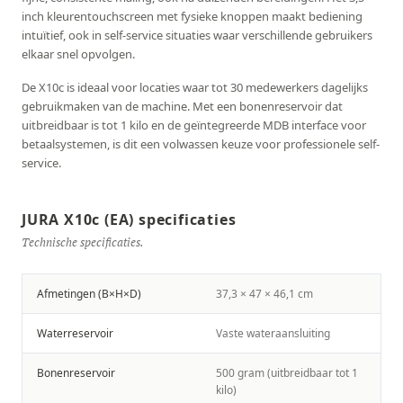
inch kleurentouchscreen met fysieke knoppen maakt bediening
intuïtief, ook in self-service situaties waar verschillende gebruikers
elkaar snel opvolgen.
De X10c is ideaal voor locaties waar tot 30 medewerkers dagelijks
gebruikmaken van de machine. Met een bonenreservoir dat
uitbreidbaar is tot 1 kilo en de geïntegreerde MDB interface voor
betaalsystemen, is dit een volwassen keuze voor professionele self-
service.
JURA X10c (EA) specificaties
Technische specificaties.
Afmetingen (B×H×D)
37,3 × 47 × 46,1 cm
Waterreservoir
Vaste wateraansluiting
Bonenreservoir
500 gram (uitbreidbaar tot 1
kilo)