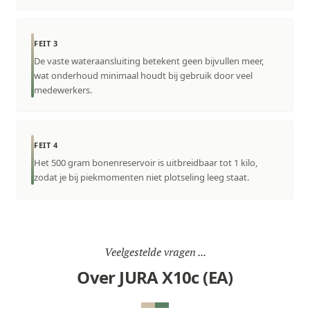
FEIT 3
De vaste wateraansluiting betekent geen bijvullen meer,
wat onderhoud minimaal houdt bij gebruik door veel
medewerkers.
FEIT 4
Het 500 gram bonenreservoir is uitbreidbaar tot 1 kilo,
zodat je bij piekmomenten niet plotseling leeg staat.
Veelgestelde vragen ...
Over JURA X10c (EA)