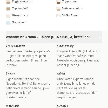
Koffie verkeerd
Cappuccino
Café au Lait
Latte macchiato
Warme melk
Melkschuim
Heet water
Waarom via Aroma Club een JURA X10c (EA) bestellen?
Transparantie
Financiering
Een heldere offerte op 2 pagina's
Koop de JURA X10c (EA) direct of
— geen kleine lettertjes, geen
lease vanaf Vanaf €45/mnd.
verborgen kosten. Binnen 3 uur in
Flexibele looptijden, jij kiest wat
je inbox.
past bij je bedrijf.
Service
Advies
Eigen monteurs door heel
Onze koffie-experts komen
Nederland. Storing? Bel ons en je
vrijblijvend bij je langs om de
hebt direct iemand aan de lijn —
JURA X10c (EA) live te
geen wachtrijen of
demonstreren. Gratis, zonder
ticketnummers.
verplichtingen.
Installatie
Kwaliteit