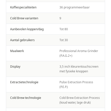
Koffiespecialiteiten
36 programmeerbaar
Cold Brew varianten
9
Aanbevolen koppen/dag
Tot 80
Aantal gebruikers
Tot 30
Maalwerk
Professional Aroma Grinder
(P.A.G.2+)
Display
3,5 inch kleurentouchscreen
met fysieke knoppen
Extractietechnologie
Pulse Extraction Process
(P.E.P.)
Cold Brew technologie
Cold Brew Extraction Process
(koud water, lage druk)