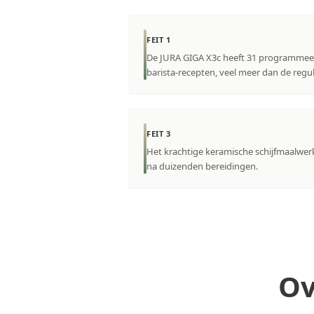
FEIT 1
De JURA GIGA X3c heeft 31 programmeerb
barista-recepten, veel meer dan de regul
FEIT 3
Het krachtige keramische schijfmaalwerk
na duizenden bereidingen.
Ov