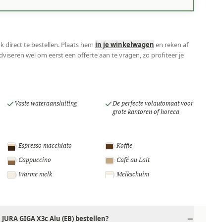
k direct te bestellen. Plaats hem
in je winkelwagen
en reken af
viseren wel om eerst een offerte aan te vragen, zo profiteer je
Vaste wateraansluiting
De perfecte volautomaat voor
grote kantoren of horeca
Espresso macchiato
Koffie
Cappuccino
Café au Lait
Warme melk
Melkschuim
JURA GIGA X3c Alu (EB) bestellen?