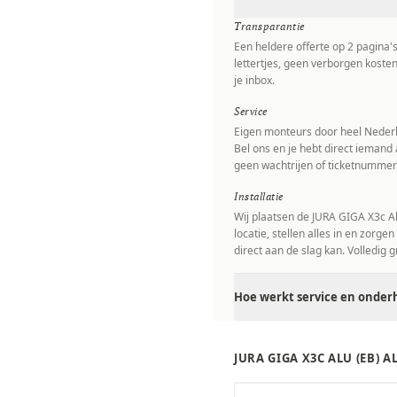
Transparantie
Een heldere offerte op 2 pagina'
lettertjes, geen verborgen kosten
je inbox.
Service
Eigen monteurs door heel Nederl
Bel ons en je hebt direct iemand 
geen wachtrijen of ticketnummer
Installatie
Wij plaatsen de JURA GIGA X3c Al
locatie, stellen alles in en zorgen
direct aan de slag kan. Volledig gr
Hoe werkt service en onderh
JURA GIGA X3C ALU (EB) 