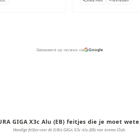
10c
Linea Mini
Tevreden
Gebaseerd op reviews via
Google
URA GIGA X3c Alu (EB) feitjes die je moet wet
Handige feitjes voor de JURA GIGA X3c Alu (EB) van Aroma Club.