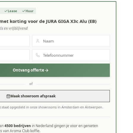
Lease
Huur
met korting voor de JURA GIGA X3c Alu (EB)
is en vrijblijvend
Ontvang offerte
of
Maak showroom afspraak
B) staat opgesteld in onze showrooms in Amsterdam en Antwerpen.
dan
4500 bedrijven
in Nederland gingen je voor en genieten
ks van Aroma Club koffie.