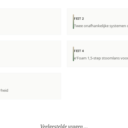
FEIT 2
Twee onafhankelijke systemen 
FEIT 4
e'Foam 1,5-step stoomlans vo
rheid
Veelgestelde vragen ...