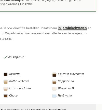
ks van Aroma Club koffie.
l is ook direct te bestellen. Plaats hem
in je winkelwagen
en
mt. Wij adviseren wel om eerst een offerte aan te vragen, zo
ste prijs.
525 kop/uur
Ristretto
Espresso macchiato
Koffie verkeerd
Cappuccino
Latte macchiato
Warme melk
Choco
Heet water