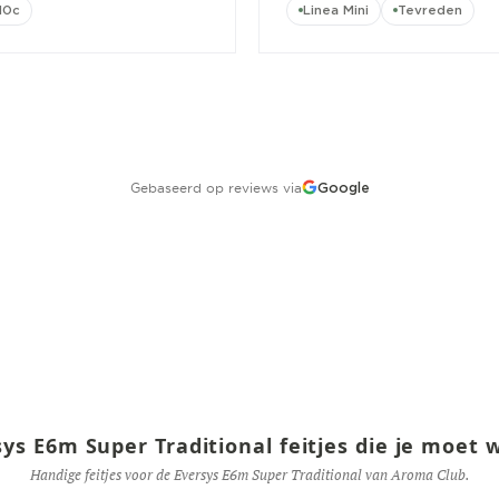
10c
Linea Mini
Tevreden
Gebaseerd op reviews via
Google
sys E6m Super Traditional feitjes die je moet 
Handige feitjes voor de Eversys E6m Super Traditional van Aroma Club.