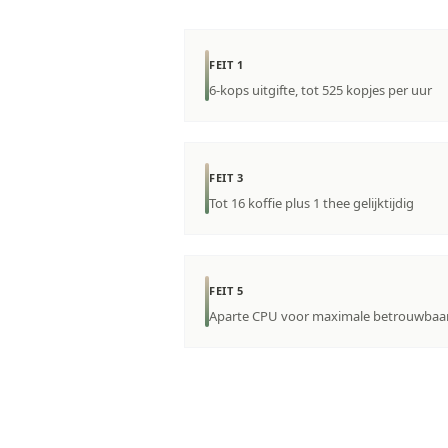
FEIT 1
6-kops uitgifte, tot 525 kopjes per uur
FEIT 3
Tot 16 koffie plus 1 thee gelijktijdig
FEIT 5
Aparte CPU voor maximale betrouwbaa