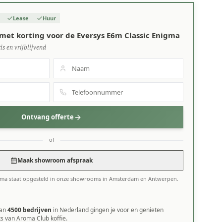
Lease
Huur
met korting voor de Eversys E6m Classic Enigma
is en vrijblijvend
Ontvang offerte
of
Maak showroom afspraak
igma staat opgesteld in onze showrooms in Amsterdam en Antwerpen.
dan
4500 bedrijven
in Nederland gingen je voor en genieten
ks van Aroma Club koffie.