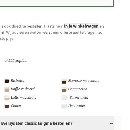
is ook direct te bestellen. Plaats hem
in je winkelwagen
en
mt. Wij adviseren wel om eerst een offerte aan te vragen, zo
ste prijs.
525 kop/uur
Ristretto
Espresso macchiato
Koffie verkeerd
Cappuccino
Latte macchiato
Warme melk
Choco
Heet water
Eversys E6m Classic Enigma bestellen?