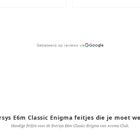
Gebaseerd op reviews via
Google
rsys E6m Classic Enigma feitjes die je moet w
Handige feitjes voor de Eversys E6m Classic Enigma van Aroma Club.