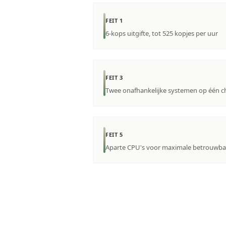
FEIT 1
6-kops uitgifte, tot 525 kopjes per uur
FEIT 3
Twee onafhankelijke systemen op één c
FEIT 5
Aparte CPU's voor maximale betrouwba