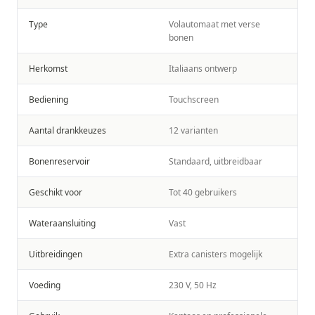
Type
Volautomaat met verse
bonen
Herkomst
Italiaans ontwerp
Bediening
Touchscreen
Aantal drankkeuzes
12 varianten
Bonenreservoir
Standaard, uitbreidbaar
Geschikt voor
Tot 40 gebruikers
Wateraansluiting
Vast
Uitbreidingen
Extra canisters mogelijk
Voeding
230 V, 50 Hz