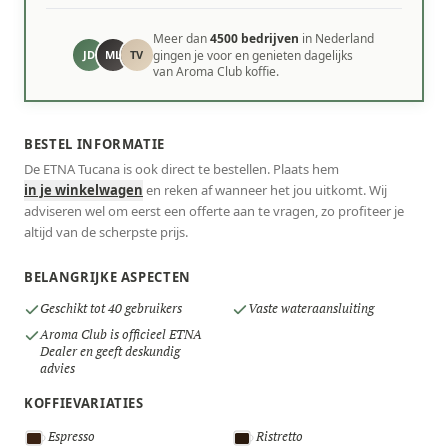
Meer dan
4500 bedrijven
in Nederland
JD
ML
TV
gingen je voor en genieten dagelijks
van Aroma Club koffie.
BESTEL INFORMATIE
De ETNA Tucana is ook direct te bestellen. Plaats hem
in je winkelwagen
en reken af wanneer het jou uitkomt. Wij
adviseren wel om eerst een offerte aan te vragen, zo profiteer je
altijd van de scherpste prijs.
BELANGRIJKE ASPECTEN
Geschikt tot 40 gebruikers
Vaste wateraansluiting
Aroma Club is officieel ETNA
Dealer en geeft deskundig
advies
KOFFIEVARIATIES
Espresso
Ristretto