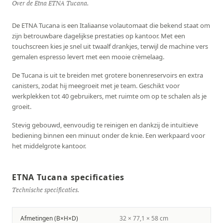
Over de Etna ETNA Tucana.
De ETNA Tucana is een Italiaanse volautomaat die bekend staat om
zijn betrouwbare dagelijkse prestaties op kantoor. Met een
touchscreen kies je snel uit twaalf drankjes, terwijl de machine vers
gemalen espresso levert met een mooie crèmelaag.
De Tucana is uit te breiden met grotere bonenreservoirs en extra
canisters, zodat hij meegroeit met je team. Geschikt voor
werkplekken tot 40 gebruikers, met ruimte om op te schalen als je
groeit.
Stevig gebouwd, eenvoudig te reinigen en dankzij de intuïtieve
bediening binnen een minuut onder de knie. Een werkpaard voor
het middelgrote kantoor.
ETNA Tucana specificaties
Technische specificaties.
Afmetingen (B×H×D)
32 × 77,1 × 58 cm