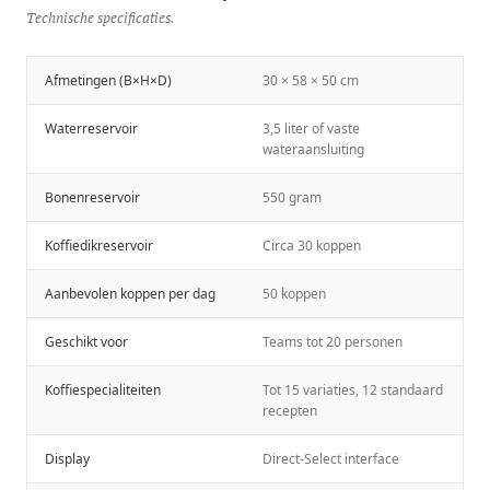
Technische specificaties.
Afmetingen (B×H×D)
30 × 58 × 50 cm
Waterreservoir
3,5 liter of vaste
wateraansluiting
Bonenreservoir
550 gram
Koffiedikreservoir
Circa 30 koppen
Aanbevolen koppen per dag
50 koppen
Geschikt voor
Teams tot 20 personen
Koffiespecialiteiten
Tot 15 variaties, 12 standaard
recepten
Display
Direct-Select interface