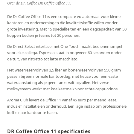
Over de Dr. Coffee DR Coffee Office 11.
De Dr. Coffee Office 11 is een compacte volautomaat voor kleine
kantoren en ondernemingen die kwaliteitskoffie willen zonder
grote investering. Met 15 specialiteiten en een dagcapaciteit van 50
koppen bedien je teams tot 20 personen.
De Direct-Select interface met One-Touch maakt bedienen simpel
voor elke collega. Espresso staat in ongeveer 60 seconden onder
de tuit, van ristretto tot latte macchiato.
Het waterreservoir van 3,5 liter en bonenreservoir van 550 gram
passen bij een normale kantoordag, met keuze voor een vaste
wateraansluiting als je geen tanks wilt bijvullen. Het verse
melksysteem werkt met koelkastmelk voor echte cappuccinos.
Aroma Club levert de Office 11 vanaf 45 euro per maand lease,
inclusief installatie en onderhoud. Een lage instap om professionele
koffie naar kantoor te halen.
DR Coffee Office 11 specificaties