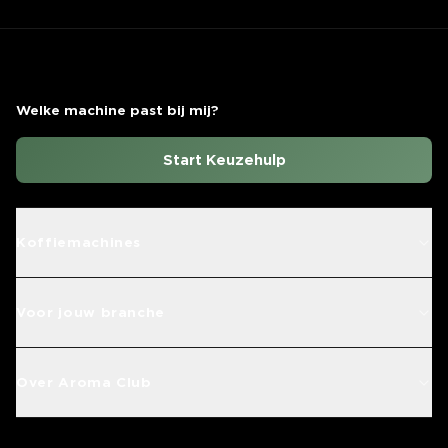
Welke machine past bij mij?
Start Keuzehulp
Koffiemachines
Voor jouw branche
Over Aroma Club