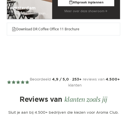
Afspraak inplannen
Amsterdam
Meer over deze showroom
Pedro de Medinalaan 53
Download DR Coffee Office 11 Brochure
Beoordeeld
·
reviews van
4,9 / 5,0
253+
4.500+
klanten
klanten zoals jij
Reviews van
Sluit je aan bij 4.500+ bedrijven die kiezen voor Aroma Club.