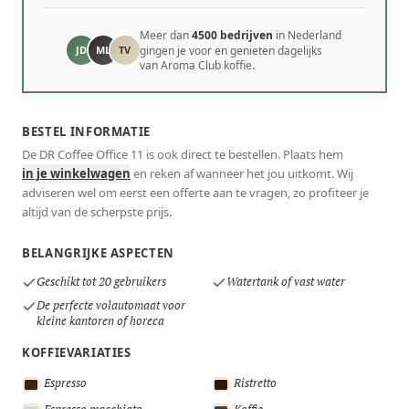
Meer dan
4500 bedrijven
in Nederland
JD
ML
TV
gingen je voor en genieten dagelijks
van Aroma Club koffie.
BESTEL INFORMATIE
De DR Coffee Office 11 is ook direct te bestellen. Plaats hem
in je winkelwagen
en reken af wanneer het jou uitkomt. Wij
adviseren wel om eerst een offerte aan te vragen, zo profiteer je
altijd van de scherpste prijs.
BELANGRIJKE ASPECTEN
Geschikt tot 20 gebruikers
Watertank of vast water
De perfecte volautomaat voor
kleine kantoren of horeca
KOFFIEVARIATIES
Espresso
Ristretto