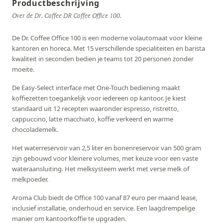
Productbeschrijving
Over de Dr. Coffee DR Coffee Office 100.
De Dr. Coffee Office 100 is een moderne volautomaat voor kleine
kantoren en horeca. Met 15 verschillende specialiteiten en barista
kwaliteit in seconden bedien je teams tot 20 personen zonder
moeite.
De Easy-Select interface met One-Touch bediening maakt
koffiezetten toegankelijk voor iedereen op kantoor. Je kiest
standaard uit 12 recepten waaronder espresso, ristretto,
cappuccino, latte macchiato, koffie verkeerd en warme
chocolademelk.
Het waterreservoir van 2,5 liter en bonenreservoir van 500 gram
zijn gebouwd voor kleinere volumes, met keuze voor een vaste
wateraansluiting. Het melksysteem werkt met verse melk of
melkpoeder.
Aroma Club biedt de Office 100 vanaf 87 euro per maand lease,
inclusief installatie, onderhoud en service. Een laagdrempelige
manier om kantoorkoffie te upgraden.