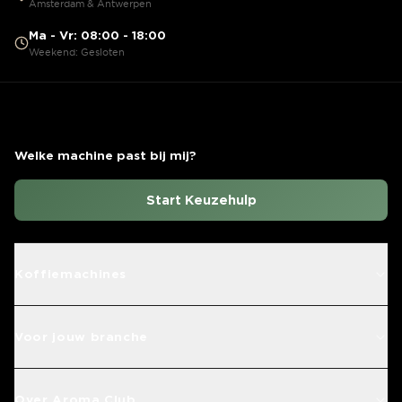
Amsterdam & Antwerpen
Ma - Vr: 08:00 - 18:00
Weekend: Gesloten
Welke machine past bij mij?
Start Keuzehulp
Koffiemachines
Voor jouw branche
Over Aroma Club