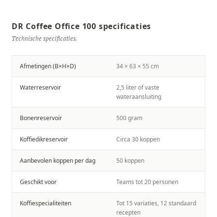
DR Coffee Office 100 specificaties
Technische specificaties.
Afmetingen (B×H×D)
34 × 63 × 55 cm
Waterreservoir
2,5 liter of vaste
wateraansluiting
Bonenreservoir
500 gram
Koffiedikreservoir
Circa 30 koppen
Aanbevolen koppen per dag
50 koppen
Geschikt voor
Teams tot 20 personen
Koffiespecialiteiten
Tot 15 variaties, 12 standaard
recepten