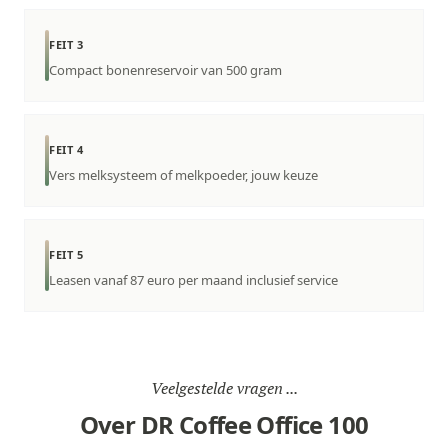
FEIT 3
Compact bonenreservoir van 500 gram
FEIT 4
Vers melksysteem of melkpoeder, jouw keuze
FEIT 5
Leasen vanaf 87 euro per maand inclusief service
Veelgestelde vragen ...
Over DR Coffee Office 100