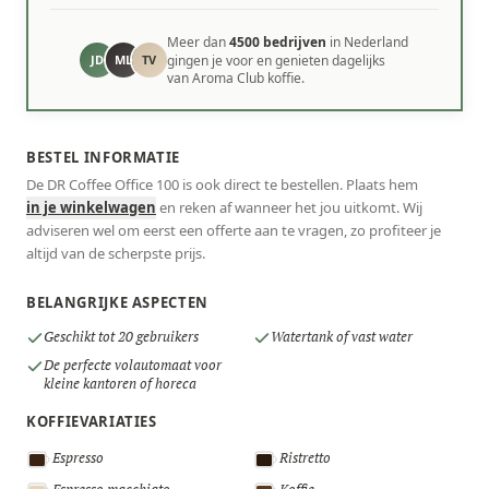
Meer dan
4500 bedrijven
in Nederland
JD
ML
TV
gingen je voor en genieten dagelijks
van Aroma Club koffie.
BESTEL INFORMATIE
De DR Coffee Office 100 is ook direct te bestellen. Plaats hem
in je winkelwagen
en reken af wanneer het jou uitkomt. Wij
adviseren wel om eerst een offerte aan te vragen, zo profiteer je
altijd van de scherpste prijs.
BELANGRIJKE ASPECTEN
Geschikt tot 20 gebruikers
Watertank of vast water
De perfecte volautomaat voor
kleine kantoren of horeca
KOFFIEVARIATIES
Espresso
Ristretto