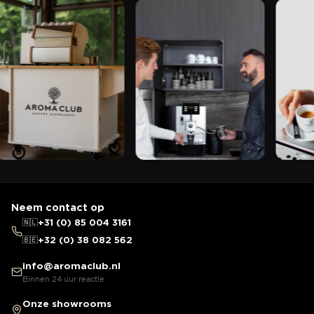
Neem contact op
🇳🇱
+31 (0) 85 004 3161
🇧🇪
+32 (0) 38 082 562
info@aromaclub.nl
Binnen 24 uur reactie
Onze showrooms