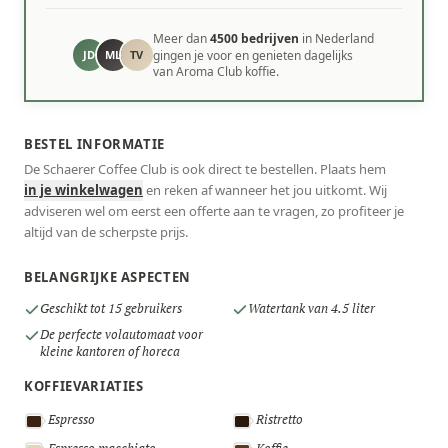
Meer dan
4500 bedrijven
in Nederland
JD
ML
TV
gingen je voor en genieten dagelijks
van Aroma Club koffie.
BESTEL INFORMATIE
De Schaerer Coffee Club is ook direct te bestellen. Plaats hem
in je winkelwagen
en reken af wanneer het jou uitkomt. Wij
adviseren wel om eerst een offerte aan te vragen, zo profiteer je
altijd van de scherpste prijs.
BELANGRIJKE ASPECTEN
Geschikt tot 15 gebruikers
Watertank van 4.5 liter
De perfecte volautomaat voor
kleine kantoren of horeca
KOFFIEVARIATIES
Espresso
Ristretto