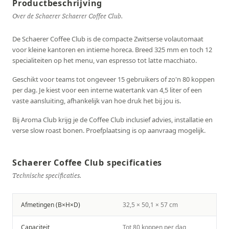
Productbeschrijving
Over de Schaerer Schaerer Coffee Club.
De Schaerer Coffee Club is de compacte Zwitserse volautomaat
voor kleine kantoren en intieme horeca. Breed 325 mm en toch 12
specialiteiten op het menu, van espresso tot latte macchiato.
Geschikt voor teams tot ongeveer 15 gebruikers of zo'n 80 koppen
per dag. Je kiest voor een interne watertank van 4,5 liter of een
vaste aansluiting, afhankelijk van hoe druk het bij jou is.
Bij Aroma Club krijg je de Coffee Club inclusief advies, installatie en
verse slow roast bonen. Proefplaatsing is op aanvraag mogelijk.
Schaerer Coffee Club specificaties
Technische specificaties.
Afmetingen (B×H×D)
32,5 × 50,1 × 57 cm
Capaciteit
Tot 80 koppen per dag