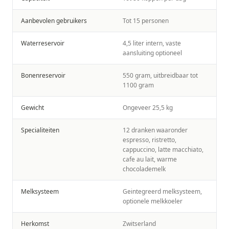
Aanbevolen gebruikers
Tot 15 personen
Waterreservoir
4,5 liter intern, vaste
aansluiting optioneel
Bonenreservoir
550 gram, uitbreidbaar tot
1100 gram
Gewicht
Ongeveer 25,5 kg
Specialiteiten
12 dranken waaronder
espresso, ristretto,
cappuccino, latte macchiato,
cafe au lait, warme
chocolademelk
Melksysteem
Geintegreerd melksysteem,
optionele melkkoeler
Herkomst
Zwitserland