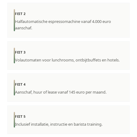
FEIT 2
Halfautomatische espressomachine vanaf 4.000 euro
aanschaf.
FEIT 3
Volautomaten voor lunchrooms, ontbijtbuffets en hotels.
FEIT 4
Aanschaf, huur of lease vanaf 145 euro per maand.
FEIT 5
Inclusief installatie, instructie en barista training.