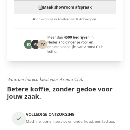
Maak showroom afspraak
Showrooms in Amsterdam & Antwerpen.
Meer dan
4500 bedrijven
in
Nederland gingen je voor en
JD
ML
TV
genieten dagelijks van Aroma Club
koffie.
Waarom horeca kiest voor Aroma Club
Betere koffie,
zonder gedoe
voor
jouw zaak.
VOLLEDIGE ONTZORGING
Machine, bonen, service en onderhoud, één factuur.