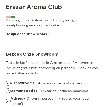
Ervaar Aroma Club
Kom langs in onze showroom of vraag een gratis
proefplaatsing aan op jouw locatie.
Bekijk onze showrooms
Amsterdam
Pedro de Medinalaan 53
Bezoek Onze Showroom
Test alle koffiemachines in Amsterdam of Antwerpen.
Inclusief gratis koffieproeverij en persoonlijk advies van
onze koffie-experts.
- Amsterdam en Antwerpen
2 showrooms
- Ervaar de koffie en machines
Demonstraties
- Ontvang persoonlijk advies voor jouw
Advies
behoefte