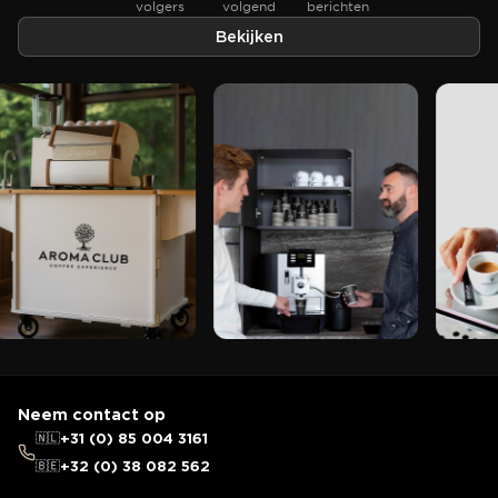
volgers
volgend
berichten
Bekijken
Neem contact op
🇳🇱
+31 (0) 85 004 3161
🇧🇪
+32 (0) 38 082 562