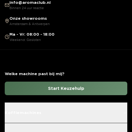
info@aromaclub.nl
Binnen 24 uur reactie
Onze showrooms
Amsterdam & Antwerpen
Ma - Vr: 08:00 - 18:00
Weekend: Gesloten
Welke machine past bij mij?
Start Keuzehulp
Koffiemachines