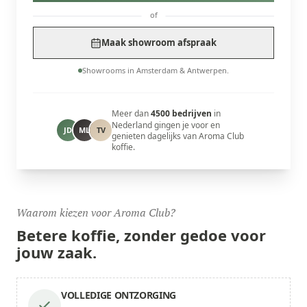
of
Maak showroom afspraak
Showrooms in Amsterdam & Antwerpen.
Meer dan
4500 bedrijven
in
Nederland gingen je voor en
JD
ML
TV
genieten dagelijks van Aroma Club
koffie.
Waarom kiezen voor Aroma Club?
Betere koffie,
zonder gedoe
voor
jouw zaak.
VOLLEDIGE ONTZORGING