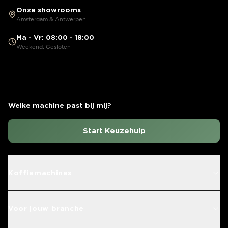
Onze showrooms
Amsterdam & Antwerpen
Ma - Vr: 08:00 - 18:00
Weekend: Gesloten
Welke machine past bij mij?
Start Keuzehulp
Koffiemachines
Voor jouw branche