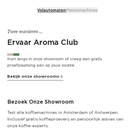
Volautomaten
Pistonmachines
Twee manieren ...
Ervaar Aroma Club
Kom langs in onze showroom of vraag een gratis
proefplaatsing aan op jouw locatie.
Bekijk onze showrooms
Amsterdam
Pedro de Medinalaan 53
Bezoek Onze Showroom
Test alle koffiemachines in Amsterdam of Antwerpen.
Inclusief gratis koffieproeverij en persoonlijk advies van
onze koffie-experts.