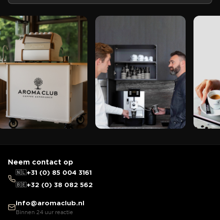
Neem contact op
🇳🇱
+31 (0) 85 004 3161
🇧🇪
+32 (0) 38 082 562
info@aromaclub.nl
Binnen 24 uur reactie