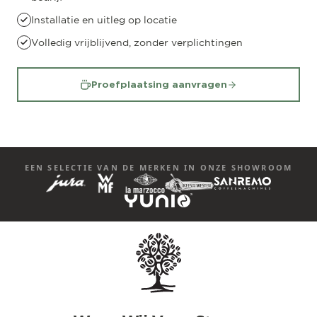
Installatie en uitleg op locatie
Volledig vrijblijvend, zonder verplichtingen
Proefplaatsing aanvragen
EEN SELECTIE VAN DE MERKEN IN ONZE SHOWROOM