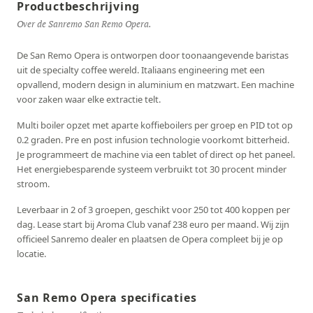
Productbeschrijving
Over de Sanremo San Remo Opera.
De San Remo Opera is ontworpen door toonaangevende baristas
uit de specialty coffee wereld. Italiaans engineering met een
opvallend, modern design in aluminium en matzwart. Een machine
voor zaken waar elke extractie telt.
Multi boiler opzet met aparte koffieboilers per groep en PID tot op
0.2 graden. Pre en post infusion technologie voorkomt bitterheid.
Je programmeert de machine via een tablet of direct op het paneel.
Het energiebesparende systeem verbruikt tot 30 procent minder
stroom.
Leverbaar in 2 of 3 groepen, geschikt voor 250 tot 400 koppen per
dag. Lease start bij Aroma Club vanaf 238 euro per maand. Wij zijn
officieel Sanremo dealer en plaatsen de Opera compleet bij je op
locatie.
San Remo Opera specificaties