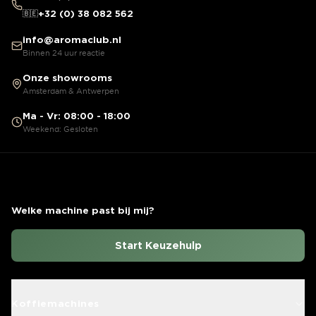
🇧🇪
+32 (0) 38 082 562
info@aromaclub.nl
Binnen 24 uur reactie
Onze showrooms
Amsterdam & Antwerpen
Ma - Vr: 08:00 - 18:00
Weekend: Gesloten
Welke machine past bij mij?
Start Keuzehulp
Koffiemachines