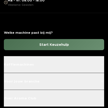
Ma - Vr: 08:00 - 18:00
Weekend: Gesloten
Welke machine past bij mij?
Start Keuzehulp
Koffiemachines
Voor jouw branche
Over Aroma Club