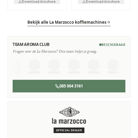
Download brochure
Download brochure
Bekijk alle La Marzocco koffiemachines
TEAM AROMA CLUB
BESCHIKBAAR
Vragen over de La Marzocco? Ons team helpt je graag.
085 004 3161
SERVICE & ONDERHOUD
Wij staan voor je klaar
Deskundige monteurs die verstand hebben van La
Marzocco machines.
OFFICIAL DEALER
Persoonlijk, snel en zonder gedoe.