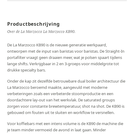
Productbeschrijving
Over de La Marzocco La Marzocco KB90.
De La Marzocco KB90 is de nieuwe generatie werkpaard,
ontworpen met de input van baristas voor baristas. De Straight-In
portafilter vraagt geen draaien meer, wat je polsen spaart tijdens
lange shifts. Verkrijgbaar in 2 en 3-groeps voor middelgrote tot
drukke specialty bars.
Onder de kap zit dezelfde betrouwbare dual boiler architectuur die
La Marzocco beroemd maakte, aangevuld met moderne
verbeteringen zoals een verbeterde stoomproductie en een
doordachtere lay-out van het werkvlak. De saturated groups
zorgen voor constante brewtemperatuur, shot na shot. De KB90 is
gebouwd om fouten uit te sluiten en workflow te versnellen.
Voor koffiebars met een intens volume is de KB90 de machine die
je team minder vermoeid de avond in laat gaan. Minder