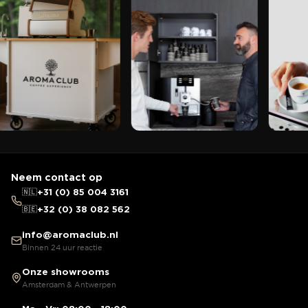
Neem contact op
🇳🇱
+31 (0) 85 004 3161
🇧🇪
+32 (0) 38 082 562
info@aromaclub.nl
Binnen 24 uur reactie
Onze showrooms
Amsterdam & Antwerpen