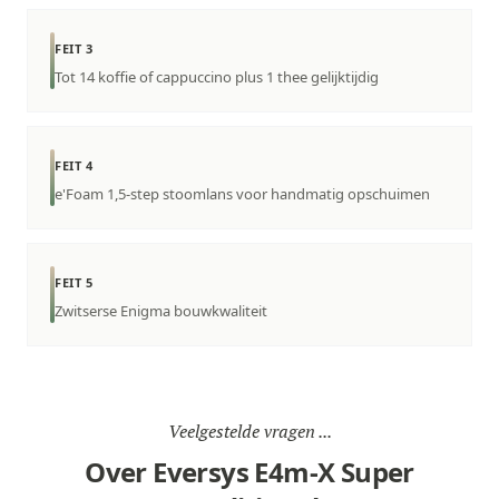
FEIT 3
Tot 14 koffie of cappuccino plus 1 thee gelijktijdig
FEIT 4
e'Foam 1,5-step stoomlans voor handmatig opschuimen
FEIT 5
Zwitserse Enigma bouwkwaliteit
Veelgestelde vragen ...
Over Eversys E4m-X Super