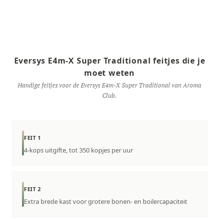
Eversys E4m-X Super Traditional feitjes die je
moet weten
Handige feitjes voor de Eversys E4m-X Super Traditional van Aroma
Club.
FEIT 1
4-kops uitgifte, tot 350 kopjes per uur
FEIT 2
Extra brede kast voor grotere bonen- en boilercapaciteit