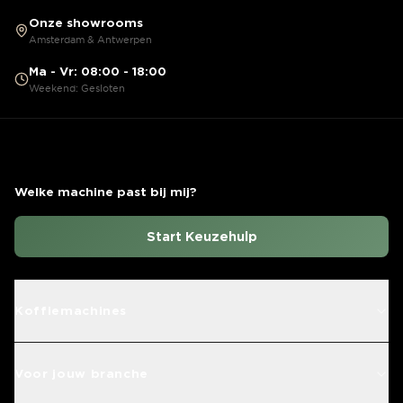
Onze showrooms
Amsterdam & Antwerpen
Ma - Vr: 08:00 - 18:00
Weekend: Gesloten
Welke machine past bij mij?
Start Keuzehulp
Koffiemachines
Voor jouw branche