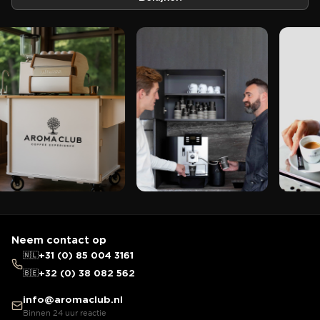
Neem contact op
🇳🇱
+31 (0) 85 004 3161
🇧🇪
+32 (0) 38 082 562
info@aromaclub.nl
Binnen 24 uur reactie