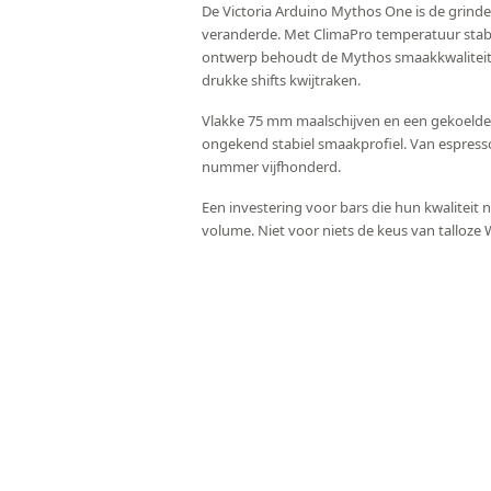
De Victoria Arduino Mythos One is de grinder
veranderde. Met ClimaPro temperatuur stabil
ontwerp behoudt de Mythos smaakkwaliteit d
drukke shifts kwijtraken.
Vlakke 75 mm maalschijven en een gekoeld
ongekend stabiel smaakprofiel. Van espress
nummer vijfhonderd.
Een investering voor bars die hun kwaliteit n
volume. Niet voor niets de keus van talloze