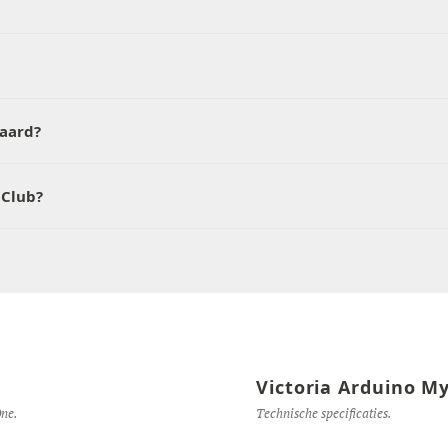
waard?
 Club?
Victoria Arduino My
ne.
Technische specificaties.