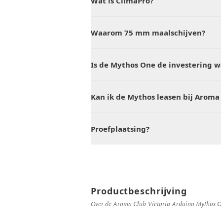
Wat is ClimaPro?
Waarom 75 mm maalschijven?
Is de Mythos One de investering 
Kan ik de Mythos leasen bij Aroma
Proefplaatsing?
Productbeschrijving
Over de Aroma Club Victoria Arduino Mythos O