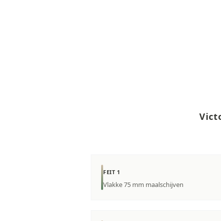
Vict
FEIT 1
Vlakke 75 mm maalschijven