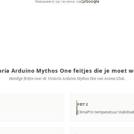
Gebaseerd op reviews via
Google
oria Arduino Mythos One feitjes die je moet 
Handige feitjes voor de Victoria Arduino Mythos One van Aroma Club.
FEIT 2
ClimaPro temperatuur stabilisat