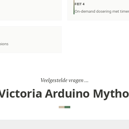
FEIT 4
On-demand dosering met time
pions
Veelgestelde vragen ...
Victoria Arduino Myth