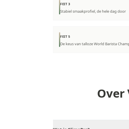
FEIT 3
Stabiel smaakprofiel, de hele dag door
FEIT 5
De keus van talloze World Barista Cham
Over 