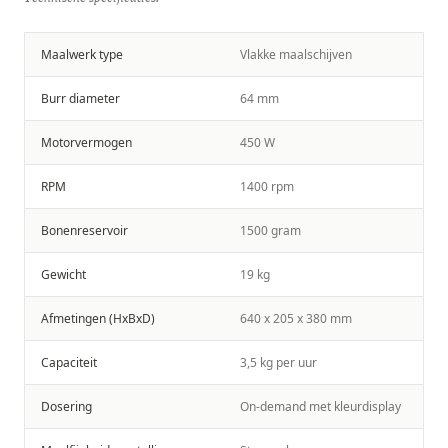
Maalwerk type
Vlakke maalschijven
Burr diameter
64 mm
Motorvermogen
450 W
RPM
1400 rpm
Bonenreservoir
1500 gram
Gewicht
19 kg
Afmetingen (HxBxD)
640 x 205 x 380 mm
Capaciteit
3,5 kg per uur
Dosering
On-demand met kleurdisplay