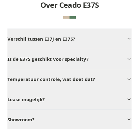
Over Ceado E37S
Verschil tussen E37J en E37S?
Is de E37S geschikt voor specialty?
Temperatuur controle, wat doet dat?
Lease mogelijk?
Showroom?