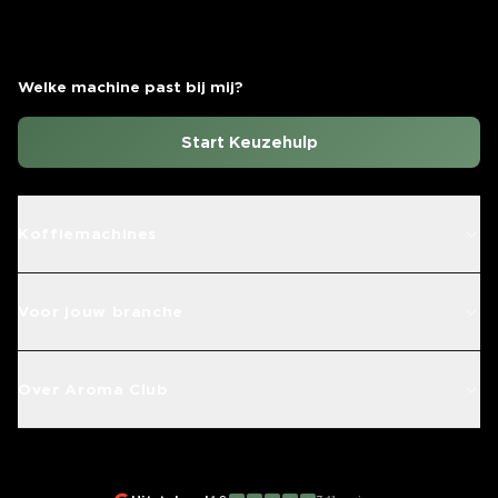
Welke machine past bij mij?
Start Keuzehulp
Koffiemachines
Voor jouw branche
Over Aroma Club