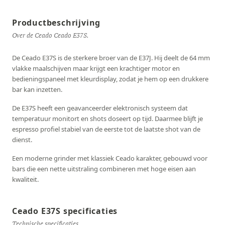
Productbeschrijving
Over de Ceado Ceado E37S.
De Ceado E37S is de sterkere broer van de E37J. Hij deelt de 64 mm
vlakke maalschijven maar krijgt een krachtiger motor en
bedieningspaneel met kleurdisplay, zodat je hem op een drukkere
bar kan inzetten.
De E37S heeft een geavanceerder elektronisch systeem dat
temperatuur monitort en shots doseert op tijd. Daarmee blijft je
espresso profiel stabiel van de eerste tot de laatste shot van de
dienst.
Een moderne grinder met klassiek Ceado karakter, gebouwd voor
bars die een nette uitstraling combineren met hoge eisen aan
kwaliteit.
Ceado E37S specificaties
Technische specificaties.