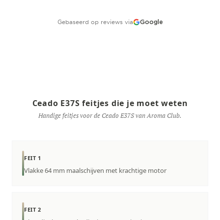
Gebaseerd op reviews via
Google
Ceado E37S feitjes die je moet weten
Handige feitjes voor de Ceado E37S van Aroma Club.
FEIT 1
Vlakke 64 mm maalschijven met krachtige motor
FEIT 2